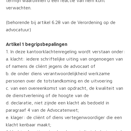
termijn waarbinnen u een reactie van hem kunt
verwachten.
(behorende bij artikel 6.28 van de Verordening op de
advocatuur)
Artikel 1 begripsbepalingen
1. In deze kantoorklachtenregeling wordt verstaan onder:
a. klacht: iedere schriftelijke uiting van ongenoegen van
of namens de cliënt jegens de advocaat of
b. de onder diens verantwoordelijkheid werkzame
personen over de totstandkoming en de uitvoering
c. van een overeenkomst van opdracht, de kwaliteit van
de dienstverlening of de hoogte van de
d. declaratie, niet zijnde een klacht als bedoeld in
paragraaf 4 van de Advocatenwet;
e. klager: de cliënt of diens vertegenwoordiger die een
klacht kenbaar maakt;