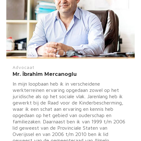
Advocaat
Mr. İbrahim Mercanoglu
In mijn loopbaan heb ik in verscheidene
werkterreinen ervaring opgedaan zowel op het
juridische als op het sociale vlak. Jarenlang heb ik
gewerkt bij de Raad voor de Kinderbescherming,
waar ik een schat aan ervaring en kennis heb
opgedaan op het gebied van ouderschap en
familiezaken. Daarnaast ben ik van 1999 t/m 2006
lid geweest van de Provinciale Staten van
Overijssel en van 2006 t/m 2010 ben ik lid
geweest van de gemeenteraad van Almelo.