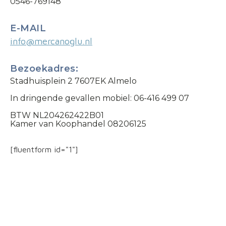
0546-769148
E-MAIL
info@mercanoglu.nl
Bezoekadres:
Stadhuisplein 2 7607EK Almelo
In dringende gevallen mobiel: 06-416 499 07
BTW NL204262422B01
Kamer van Koophandel 08206125
[fluentform id="1"]