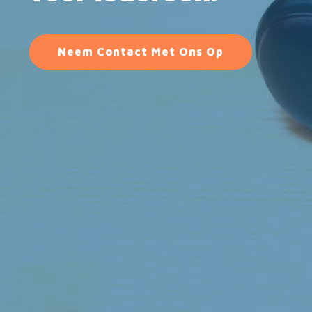
Neem Contact Met Ons Op